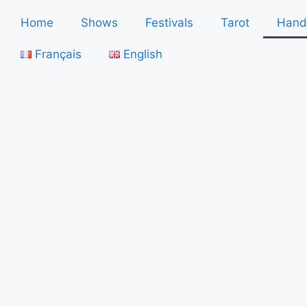
Home
Shows
Festivals
Tarot
Hand
Français
English