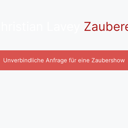
hristian Lavey
Zauber
Unverbindliche Anfrage für eine Zaubershow