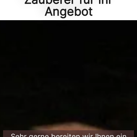
Angebot
Sehr gerne bereiten wir Ihnen ein