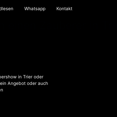
dlesen
Whatsapp
Kontakt
n einen Zauberer in Tri
r
bershow in Trier oder
 ein Angebot oder auch
en