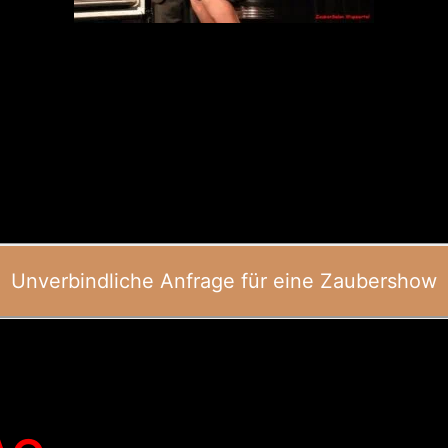
Unverbindliche Anfrage für eine Zaubershow