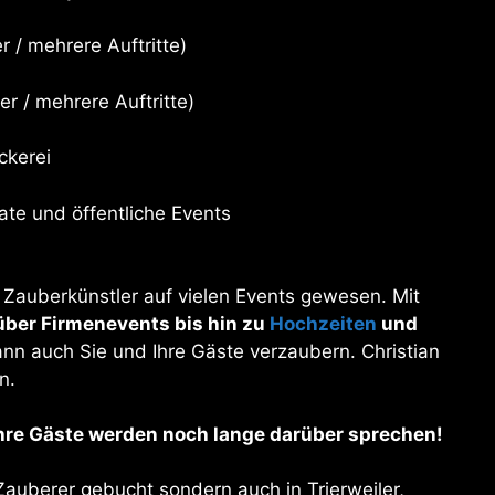
r / mehrere Auftritte)
er / mehrere Auftritte)
ckerei
ate und öffentliche Events
er Zauberkünstler auf vielen Events gewesen. Mit
über Firmenevents bis hin zu
Hochzeiten
und
kann auch Sie und Ihre Gäste verzaubern. Christian
n.
 Ihre Gäste werden noch lange darüber sprechen!
s Zauberer gebucht sondern auch in Trierweiler,