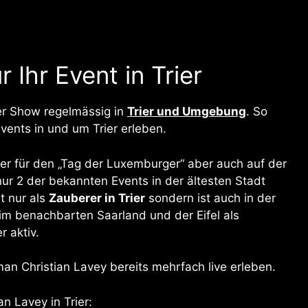
 Ihr Event in Trier
er Show regelmässig in
Trier und Umgebung
. So
vents in und um Trier erleben.
ier für den „Tag der Luxemburger“ aber auch auf der
ur 2 der bekannten Events in der ältesten Stadt
t nur als
Zauberer in Trier
sondern ist auch in der
 im benachbarten Saarland und der Eifel als
r aktiv.
man Christian Lavey bereits mehrfach live erleben.
n Lavey in Trier: