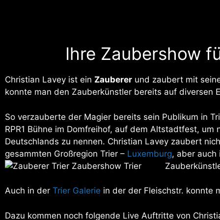
Ihre Zaubershow für
Christian Lavey ist ein
Zauberer
und zaubert mit sein
konnte man den Zauberkünstler bereits auf diversen E
So verzauberte der Magier bereits sein Publikum in Tr
RPR1 Bühne im Domfreihof, auf dem Altstadtfest, um n
Deutschlands zu nennen. Christian Lavey zaubert nich
gesammten Großregion Trier –
Luxemburg
, aber auch
Zauberkünstle
Auch in der
Trier Galerie
in der der Fleischstr. konnte 
Dazu kommen noch folgende Live Auftritte von Christia