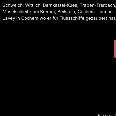
Schweich, Wittlich, Bernkastel-Kues, Traben-Trarbach,
Moselschleife bei Bremm, Beilstein, Cochem… um nur e
Lavey in Cochem wo er für Flussschiffe gezaubert hat
Ei
Ein paar