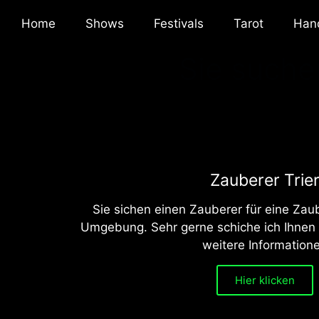
Home
Shows
Festivals
Tarot
Han
Sie suche
Zauberer Trie
Sie sichen einen Zauberer für eine Zau
Umgebung. Sehr gerne schiche ich Ihnen
weitere Information
Hier klicken