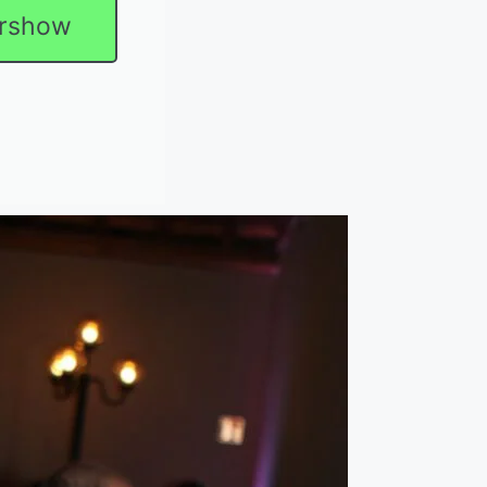
ershow