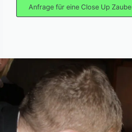
Anfrage für eine Close Up Zaub