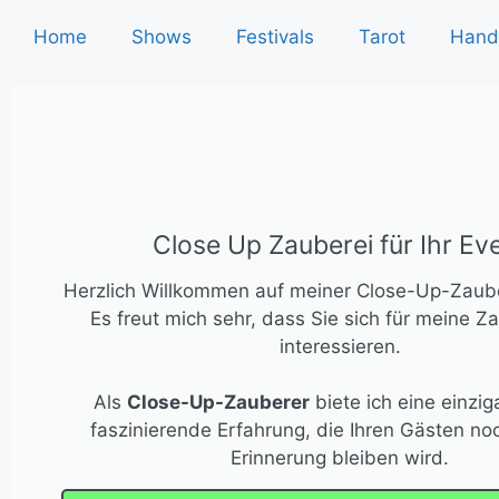
Home
Shows
Festivals
Tarot
Hand
Close Up Zauberei für Ihr Ev
Herzlich Willkommen auf meiner Close-Up-Zaub
Es freut mich sehr, dass Sie sich für meine Z
interessieren.
Als
Close-Up-Zauberer
biete ich eine einzig
faszinierende Erfahrung, die Ihren Gästen noc
Erinnerung bleiben wird.